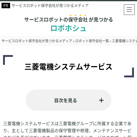
サービスロボット保守会社が見つかるメディア
サービスロボットの
保守会社
が見つかる
ロボホシュ
サービスロボット保守会社が見つかるメディア
»
ロボット保守会社一覧
»
三菱電機システ
三菱電機システムサービス
三菱電機システムサービスは三菱電機グループに所属する企業であ
り、主として三菱電機製品の保守管理や修理、メンテナンスサービ