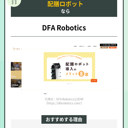
配膳ロボット
なら
DFA Robotics
引用元：DFA Robotics公式HP
（https://dfarobotics.com/）
おすすめする理由