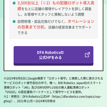
3,500台以上（※2）もの配膳ロボット導入実
績
をもとに店舗の環境やレイアウトを詳しく調査
し、お客様やスタッフと接触しないよう調整
オペレーション
訪問修理・部品交換だけでなく、
の効果まで分析
。 店舗の経営改善までサポート
できる
DFA Roboticsの
公式HPをみる
※2024年8月8日にGoogle検索で「ロボット保守」と検索した際に表示される
サービスロボット保守会社の中で、唯一。BIB Robotics Japan社のスマート
清掃ロボット「J40」及びIDRIVERPLUS社の無人運転清掃ロボット
「VIGGO」の認定運用パートナーとして保守サービスを提供。
※2：参照元：DFA Robotics公式HP（https://dfarobotics.com/topics/xsp--
g9xq/）、2021年11月～2024年9月時点