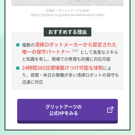
引用元：グリットアーツ公式HP
（https://gritarts.co.jp/solution/maintenance/robot）
おすすめする理由
清掃ロボットメーカーから認定された
複数の
唯一の保守パートナー
（※）
として高度なスキル
と知識を有し、現場での修理も的確に対応可能
24時間365日現場駆けつけ可能な体制
によ
り、夜間・休日の稼働が多い清掃ロボットの保守も
迅速に対応
グリットアーツの
公式HPをみる