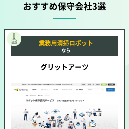
おすすめ保守会社3選
業務用清掃ロボット
なら
グリットアーツ