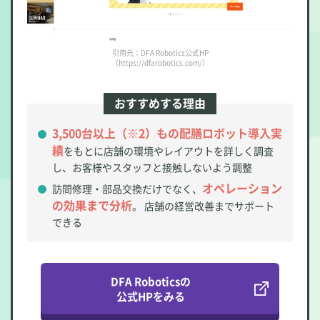
引用元：DFA Robotics公式HP
（https://dfarobotics.com/）
おすすめする理由
3,500台以上（※2）もの配膳ロボット導入実
績
をもとに店舗の環境やレイアウトを詳しく調査
し、お客様やスタッフと接触しないよう調整
オペレーション
訪問修理・部品交換だけでなく、
の効果まで分析
。 店舗の経営改善までサポート
できる
DFA Roboticsの
公式HPをみる