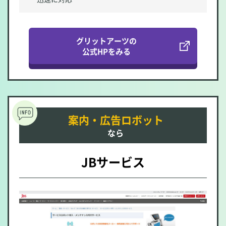
グリットアーツの
公式HPをみる
案内・広告ロボット
なら
JBサービス